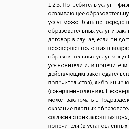
1.2.3.
Потребитель услуг – фи
осваивающее образовательну
услуг может быть непосредст
образовательных услуг и зак
договор в случае, если он до
несовершеннолетних в возраст
образовательных услуг могут 
усыновители или попечители
действующим законодательств
попечительства), либо иные 
(совершеннолетние). Несоверш
может заключать с Подразде
оказание платных образовате
согласия своих законных пред
попечителя (в установленных