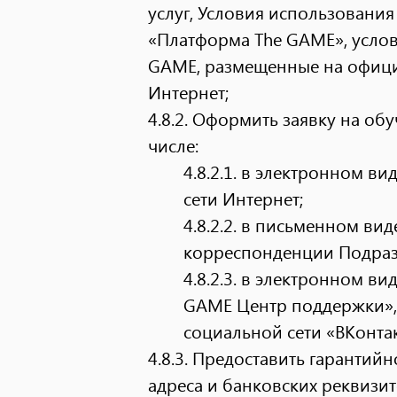
услуг, Условия использовани
«Платформа The GAME», усло
GAME, размещенные на офици
Интернет;
4.8.2.
Оформить заявку на об
числе:
4.8.2.1.
в электронном вид
сети Интернет;
4.8.2.2.
в письменном виде
корреспонденции Подраз
4.8.2.3.
в электронном вид
GAME Центр поддержки», 
социальной сети «ВКонтак
4.8.3. Предоставить гарантий
адреса и банковских реквизи