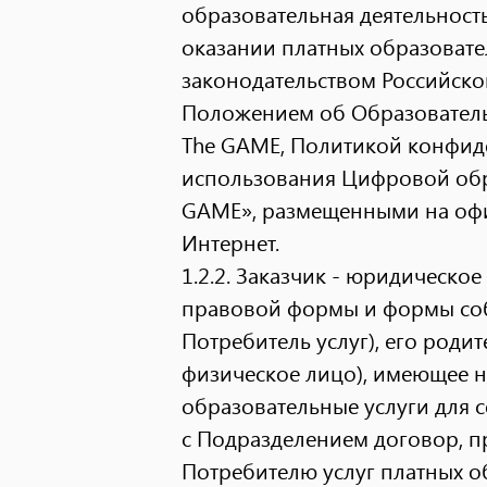
образовательная деятельност
оказании платных образовате
законодательством Российской
Положением об Образователь
The GAME, Политикой конфид
использования Цифровой обр
GAME», размещенными на офи
Интернет.
1.2.2.
Заказчик - юридическое
правовой формы и формы собс
Потребитель услуг), его роди
физическое лицо), имеющее н
образовательные услуги для 
с Подразделением договор, п
Потребителю услуг платных о