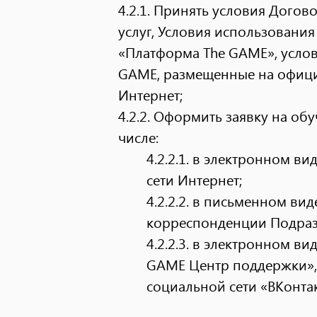
4.2.1. Принять условия Догов
услуг, Условия использовани
«Платформа The GAME», усло
GAME, размещенные на офици
Интернет;
4.2.2. Оформить заявку на о
числе:
4.2.2.1.
в электронном вид
сети Интернет;
4.2.2.2.
в письменном виде
корреспонденции Подраз
4.2.2.3.
в электронном вид
GAME Центр поддержки», 
социальной сети «ВКонтак