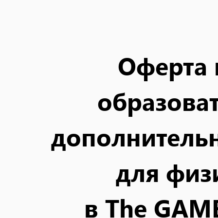
Оферта 
образова
дополнительн
для физ
в The GAM