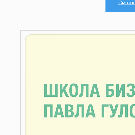
Смотре