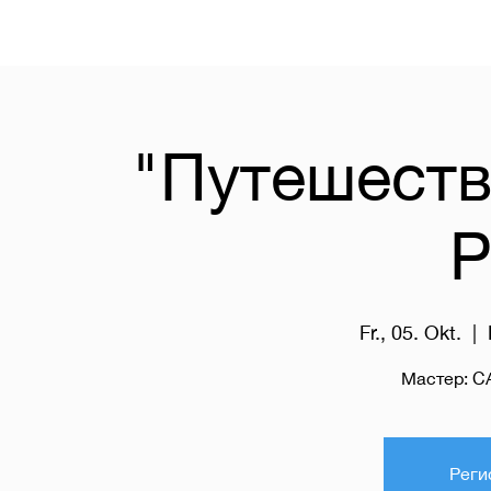
"Путешеств
Р
Fr., 05. Okt.
  |  
Мастер: 
Реги