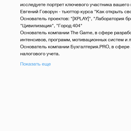
исследуете портрет ключевого участника вашего 
Евгений Говорун - тьюттор курса "Как открыть св
Основатель проектов: "[XPLAY[", "Лаборатория бре
"Цивилизация", "Город 404"
Основатель компании The Game, в сфере разработ
интенсивов, программ, мотивационных систем и л
Основатель компании Бухгалтерия.PRO, в сфере а
налогового учета.
Показать еще