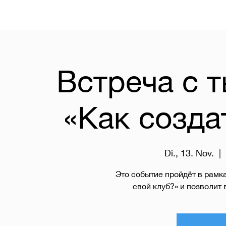
Встреча с 
«Как созда
Di., 13. Nov.
  |  
Это событие пройдёт в рамк
свой клуб?» и позволит