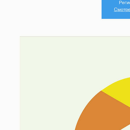
Реги
Смотре