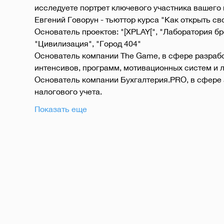
исследуете портрет ключевого участника вашего 
Евгений Говорун - тьюттор курса "Как открыть св
Основатель проектов: "[XPLAY[", "Лаборатория бре
"Цивилизация", "Город 404"
Основатель компании The Game, в сфере разработ
интенсивов, программ, мотивационных систем и л
Основатель компании Бухгалтерия.PRO, в сфере а
налогового учета.
Показать еще