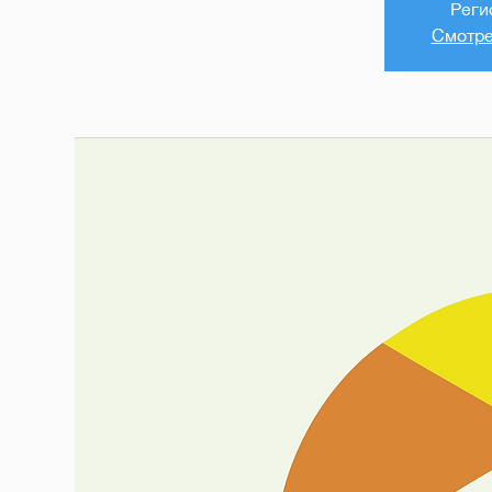
Реги
Смотре