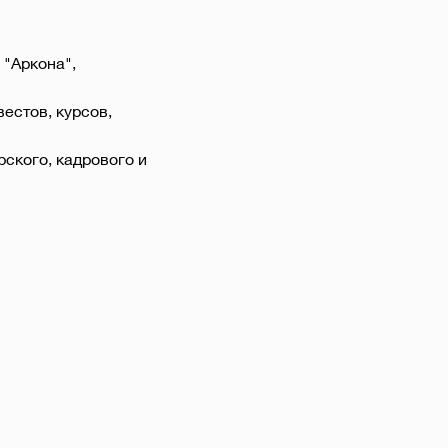
 "Аркона", 
естов, курсов, 
ского, кадрового и 