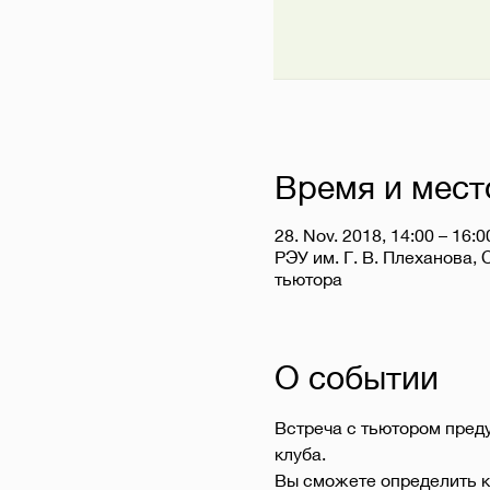
Время и мест
28. Nov. 2018, 14:00 – 16:0
РЭУ им. Г. В. Плеханова, 
тьютора
О событии
Встреча с тьютором пред
клуба.
Вы сможете определить к