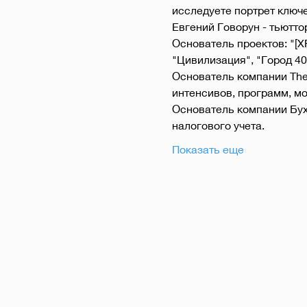
исследуете портрет ключе
Евгений Говорун - тьютто
Основатель проектов: "[XP
"Цивилизация", "Город 40
Основатель компании The 
интенсивов, программ, мо
Основатель компании Бухг
налогового учета.
Показать еще