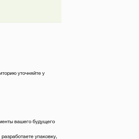
диторию уточняйте у
менты вашего будущего 
разработаете упаковку, 