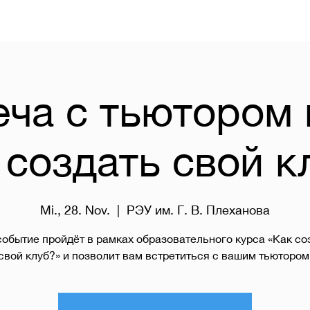
еча с тьютором 
 создать свой к
Mi., 28. Nov.
  |  
РЭУ им. Г. В. Плеханова
событие пройдёт в рамках образовательного курса «Как со
свой клуб?» и позволит вам встретиться с вашим тьютором