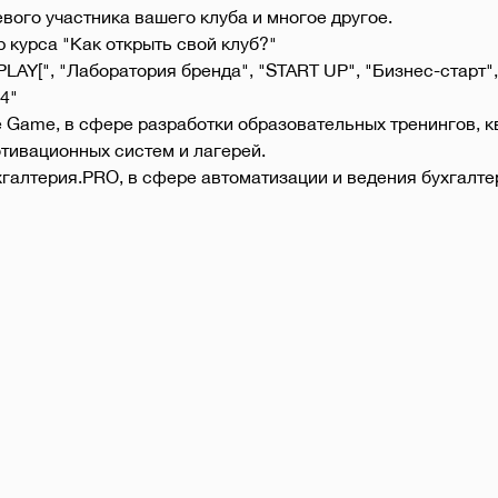
вого участника вашего клуба и многое другое.
р курса "Как открыть свой клуб?"
LAY[", "Лаборатория бренда", "START UP", "Бизнес-старт",
4"
Game, в сфере разработки образовательных тренингов, кв
тивационных систем и лагерей.
алтерия.PRO, в сфере автоматизации и ведения бухгалтер