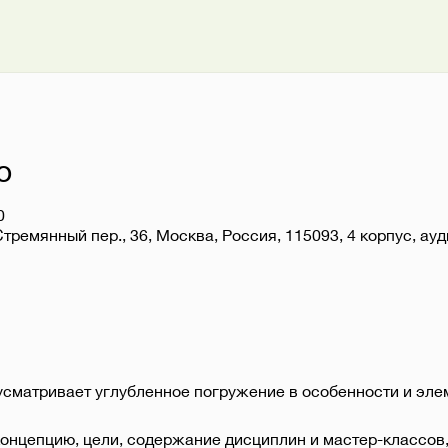
о
0
Стремянный пер., 36, Москва, Россия, 115093, 4 корпус, ау
усматривает углубленное погружение в особенности и эле
онцепцию, цели, содержание дисциплин и мастер-классов, 