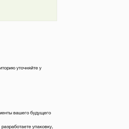
диторию уточняйте у
менты вашего будущего 
разработаете упаковку, 