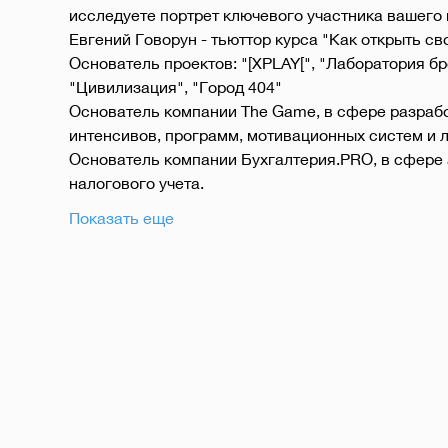
исследуете портрет ключевого участника вашего 
Евгений Говорун - тьюттор курса "Как открыть св
Основатель проектов: "[XPLAY[", "Лаборатория бре
"Цивилизация", "Город 404"
Основатель компании The Game, в сфере разработ
интенсивов, программ, мотивационных систем и л
Основатель компании Бухгалтерия.PRO, в сфере а
налогового учета.
Показать еще