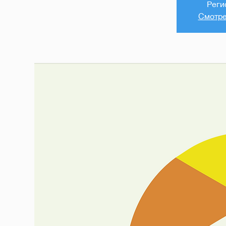
Реги
Смотре