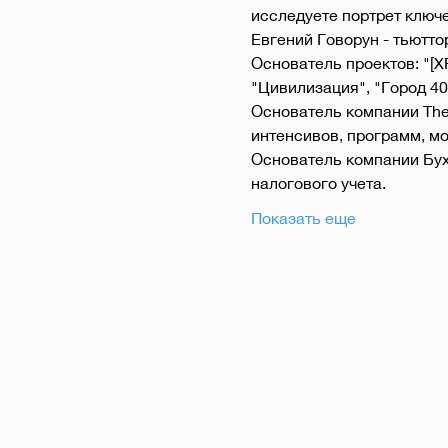
исследуете портрет ключе
Евгений Говорун - тьютто
Основатель проектов: "[XP
"Цивилизация", "Город 40
Основатель компании The 
интенсивов, программ, мо
Основатель компании Бухг
налогового учета.
Показать еще