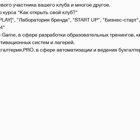
вого участника вашего клуба и многое другое.
р курса "Как открыть свой клуб?"
LAY[", "Лаборатория бренда", "START UP", "Бизнес-старт",
4"
Game, в сфере разработки образовательных тренингов, кв
тивационных систем и лагерей.
алтерия.PRO, в сфере автоматизации и ведения бухгалтер