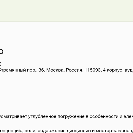
о
0
Стремянный пер., 36, Москва, Россия, 115093, 4 корпус, ау
усматривает углубленное погружение в особенности и эле
онцепцию, цели, содержание дисциплин и мастер-классов, 