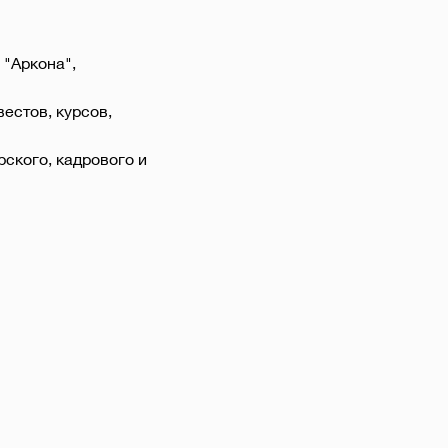
 "Аркона", 
естов, курсов, 
ского, кадрового и 