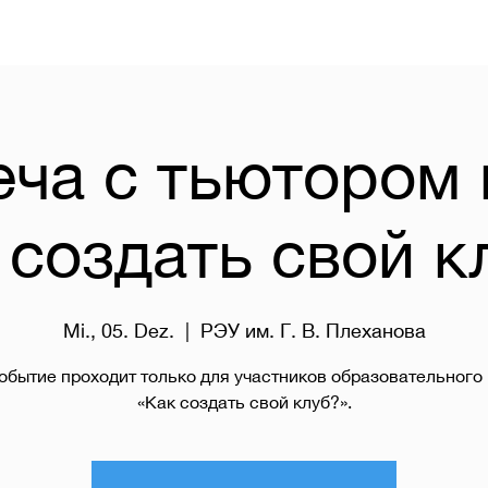
еча с тьютором 
 создать свой к
Mi., 05. Dez.
  |  
РЭУ им. Г. В. Плеханова
обытие проходит только для участников образовательного
«Как создать свой клуб?».