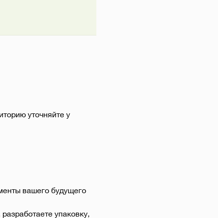
диторию уточняйте у
менты вашего будущего 
разработаете упаковку, 