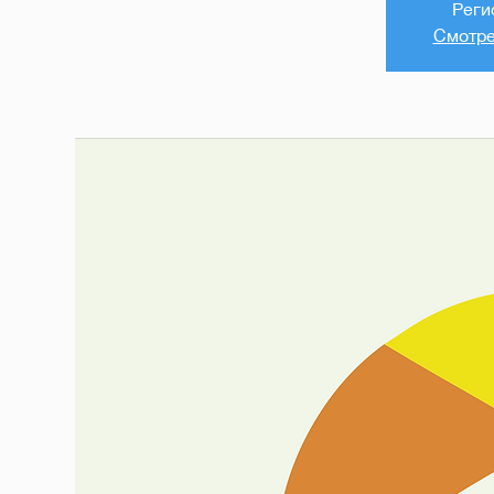
Реги
Смотре