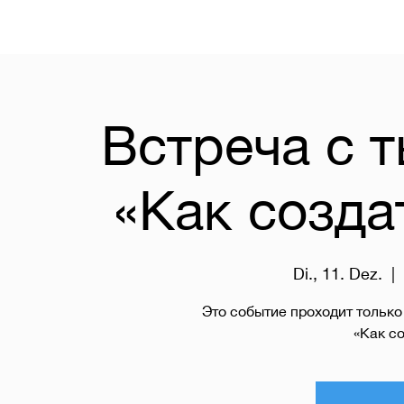
Встреча с 
«Как созда
Di., 11. Dez.
  |  
Это событие проходит только
«Как со