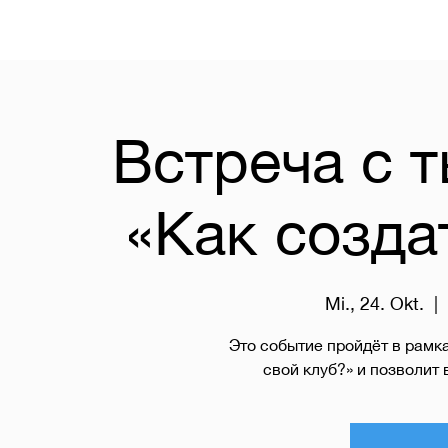
Встреча с 
«Как созда
Mi., 24. Okt.
  |  
Это событие пройдёт в рамк
свой клуб?» и позволит