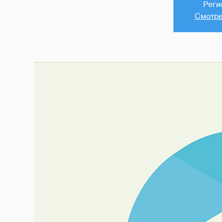
Реги
Смотре