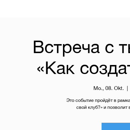
Встреча с 
«Как созда
Mo., 08. Okt.
  | 
Это событие пройдёт в рамк
свой клуб?» и позволит