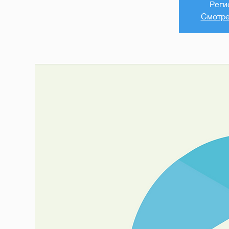
Реги
Смотре