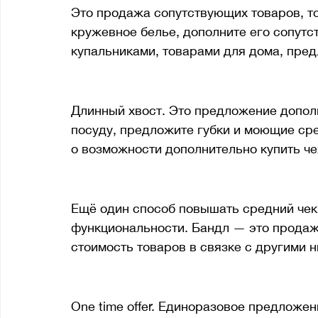
Это продажа сопутствующих товаров, т
кружевное белье, дополните его сопут
купальниками, товарами для дома, пред
5. Long tail
Длинный хвост. Это предложение дополн
посуду, предложите губки и моющие ср
о возможности дополнительно купить че
6. Bundle
Ещё один способ повышать средний чек 
функциональности. Бандл — это продажа
стоимость товаров в связке с другими н
7. OTO
One time offer. Единоразовое предложе