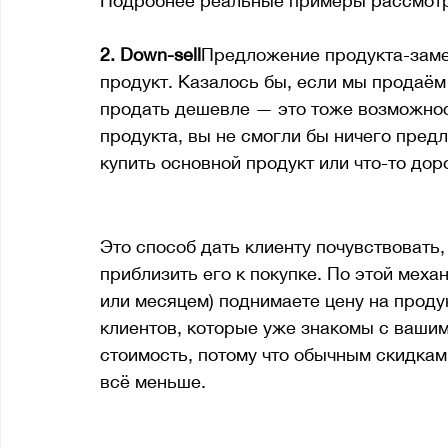
Подробнее реальные примеры рассмотр
2. Down-sell
Предложение продукта-замен
продукт. Казалось бы, если мы продаём 
продать дешевле — это тоже возможност
продукта, вы не смогли бы ничего предл
купить основной продукт или что-то дор
3. Flash sale
Это способ дать клиенту почувствовать,
приблизить его к покупке. По этой меха
или месяцем) поднимаете цену на продук
клиентов, которые уже знакомы с вашим
стоимость, потому что обычным скидкам
всё меньше.
4. Cross-sell