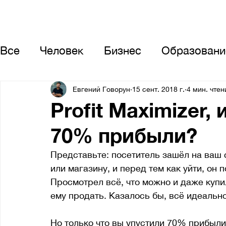
Все
Человек
Бизнес
Образовани
Новости The GAME
Евгений Говорун
15 сент. 2018 г.
4 мин. чтен
Profit Maximizer,
70% прибыли?
Представьте: посетитель зашёл на ваш 
или магазину, и перед тем как уйти, он 
Просмотрел всё, что можно и даже купи
ему продать. Казалось бы, всё идеально.
Но только что вы упустили 70% прибыли