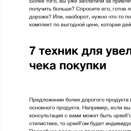
Более того, вы уже заплатили за привле
получить больше? Спросите его, готов ли
дороже? Или, наоборот, нужно что-то по
комплект по выгодной цене, которая дей
7 техник для уве
чека покупки
1. Up-sell
Предложение более дорогого продукта (
основного продукта. Например, если вы 
консультация с вами может быть upsell’
стилистике, то upsell’ом будет индивидуа