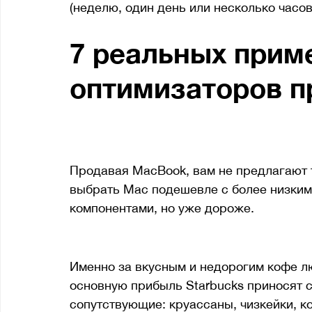
(неделю, один день или несколько часов)
7 реальных прим
оптимизаторов 
1. MacBook (up-sell, down-sell)
Продавая MacBook, вам не предлагают 
выбрать Mac подешевле с более низким
компонентами, но уже дороже. 
2. Круассаны, кофейные зёрна и круж
Именно за вкусным и недорогим кофе лю
основную прибыль Starbucks приносят 
сопутствующие: круассаны, чизкейки, 