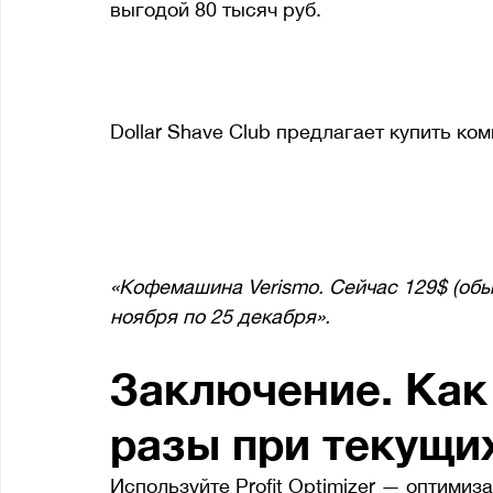
выгодой 80 тысяч руб.
6. Комплект средств для ухода за к
Dollar Shave Club предлагает купить ко
7. Товары для всей комнаты в Ikea (l
8. Одноразовое предложение от Star
«Кофемашина Verismo. Сейчас 129$ (обы
ноября по 25 декабря».
Заключение. Как 
разы при текущи
Используйте Profit Optimizer — оптими