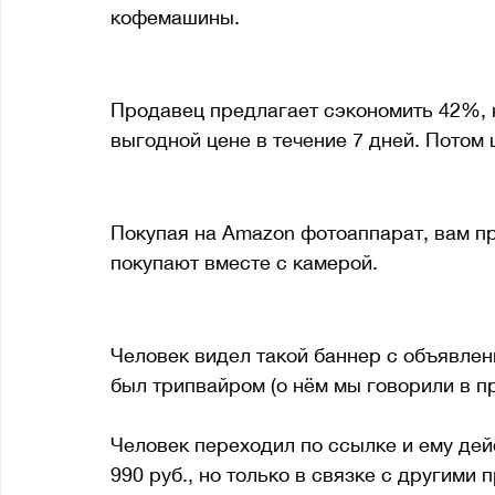
кофемашины. 
3. Flashsale на Aliexpress
Продавец предлагает сэкономить 42%, к
выгодной цене в течение 7 дней. Потом 
4. Дополнительные товары на Amazon 
Покупая на Amazon фотоаппарат, вам пр
покупают вместе с камерой. 
5. Связка нескольких предметов меб
Человек видел такой баннер с объявлени
был трипвайром (о нём мы говорили в пр
Человек переходил по ссылке и ему дей
990 руб., но только в связке с другими